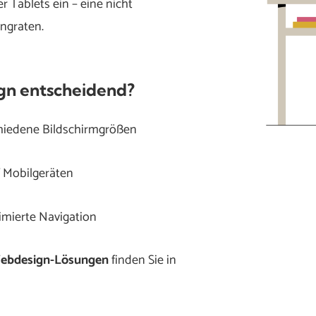
Tablets ein – eine nicht
ngraten.
gn entscheidend?
hiedene Bildschirmgrößen
f Mobilgeräten
imierte Navigation
Webdesign-Lösungen
finden Sie in