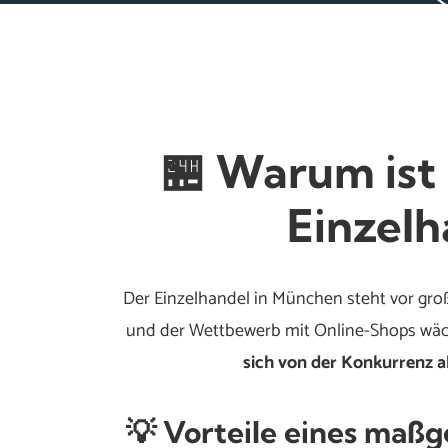
🏪 Warum ist
Einzelh
Der Einzelhandel in München steht vor gro
und der Wettbewerb mit Online-Shops wäch
sich von der Konkurrenz a
💡 Vorteile eines maß