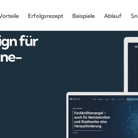
Vorteile
Erfolgsrezept
Beispiele
Ablauf
Sn
gn für
ine-