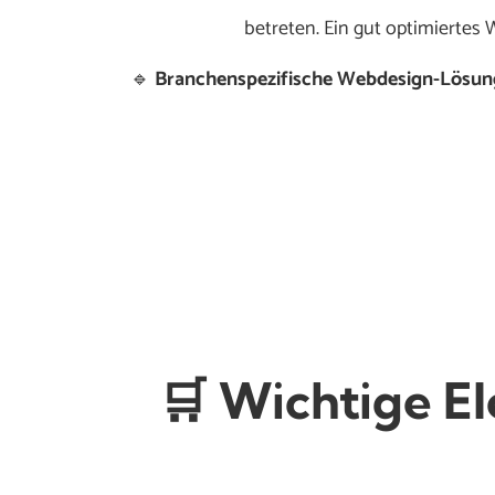
betreten. Ein gut optimiertes 
🔹
Branchenspezifische Webdesign-Lösu
🛒 Wichtige E