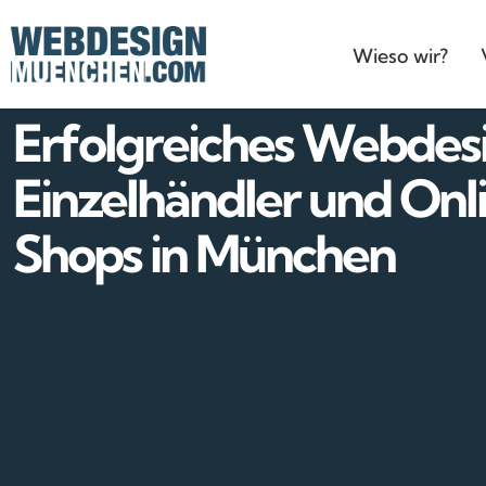
Wieso wir?
Erfolgreiches Webdesi
Einzelhändler und Onl
Shops in München