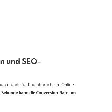
en und SEO-
auptgründe für Kaufabbrüche im Online-
1 Sekunde kann die Conversion-Rate um