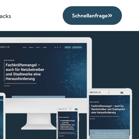
acks
Schnellanfrage