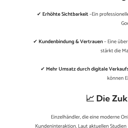
✔
Erhöhte Sichtbarkeit
–Ein professionel
Goo
✔
Kundenbindung & Vertrauen
– Eine über
stärkt die 
✔
Mehr Umsatz durch digitale Verkauf
können Ei
📈 Die Zuk
Einzelhändler, die eine moderne Onl
Kundeninteraktion. Laut aktuellen Studien