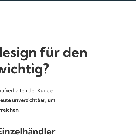
esign für den
wichtig?
aufverhalten der Kunden,
heute unverzichtbar, um
rreichen.
Einzelhändler