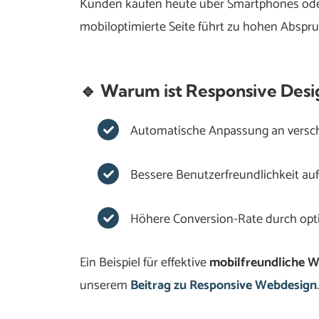
Kunden kaufen heute über Smartphones oder 
mobiloptimierte Seite führt zu hohen Abspru
🔹 Warum ist Responsive Desi
Automatische Anpassung an versc
Bessere Benutzerfreundlichkeit au
Höhere Conversion-Rate durch opt
Ein Beispiel für effektive
mobilfreundliche 
unserem
Beitrag zu Responsive Webdesign
.