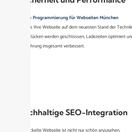
Die technische
Programmierung für Webseiten München
garantiert, dass Ihre Webseite auf dem neuesten Stand der Techni
ist. Sicherheitslücken werden geschlossen, Ladezeiten optimiert un
die Nutzererfahrung insgesamt verbessert.
3. Nachhaltige SEO-Integration
Eine gut entwickelte Webseite ist nicht nur schön anzusehen,