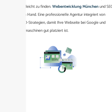
sondern auch leicht zu finden.
Webentwicklung München
und SE
gehen Hand in Hand. Eine professionelle Agentur integriert von
Anfang an SEO-Strategien, damit Ihre Webseite bei Google und
anderen Suchmaschinen gut platziert ist.