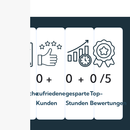
0
+
0
+
0
+
0
/5
erfolgreiche
zufriedene
gesparte
Top-
Projekte
Kunden
Stunden
Bewertungen