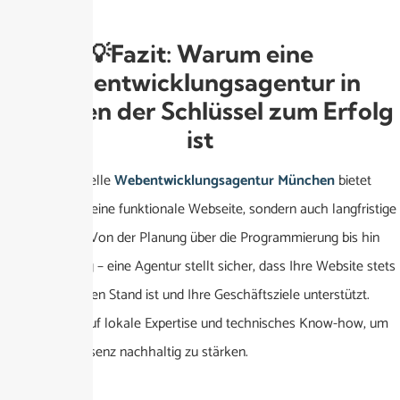
💡Fazit: Warum eine
Webentwicklungsagentur in
München der Schlüssel zum Erfolg
ist
Eine professionelle
Webentwicklungsagentur München
bietet
Ihnen nicht nur eine funktionale Webseite, sondern auch langfristige
Unterstützung. Von der Planung über die Programmierung bis hin
zur Optimierung – eine Agentur stellt sicher, dass Ihre Website stets
auf dem neuesten Stand ist und Ihre Geschäftsziele unterstützt.
Vertrauen Sie auf lokale Expertise und technisches Know-how, um
Ihre Online-Präsenz nachhaltig zu stärken.