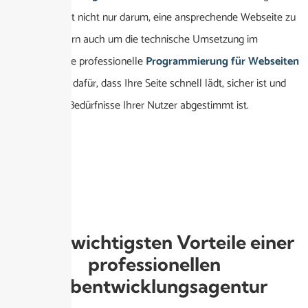
Website. Es geht nicht nur darum, eine ansprechende Webseite zu
erstellen, sondern auch um die technische Umsetzung im
Hintergrund. Eine professionelle
Programmierung für Webseiten
München
sorgt dafür, dass Ihre Seite schnell lädt, sicher ist und
perfekt auf die Bedürfnisse Ihrer Nutzer abgestimmt ist.
🌟 Die wichtigsten Vorteile einer
professionellen
Webentwicklungsagentur