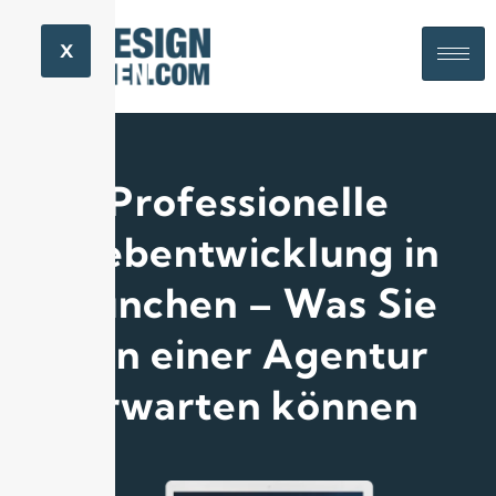
X
Professionelle
Webentwicklung in
München – Was Sie
von einer Agentur
erwarten können