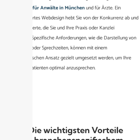
für
Webdesign für Anwälte in München
und für Ärzte. Ein
maßgeschneidertes Webdesign hebt Sie von der Konkurrenz ab und
vermittelt die Werte, die Sie und Ihre Praxis oder Kanzlei
repräsentieren. Spezifische Anforderungen, wie die Darstellung von
Fachbereichen oder Sprechzeiten, können mit einem
branchenspezifischen Ansatz gezielt umgesetzt werden, um Ihre
Klienten oder Patienten optimal anzusprechen.
Die wichtigsten Vorteile
von branchenspezifischem