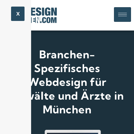
X
Branchen-
Spezifisches
Webdesign für
Anwälte und Ärzte in
München