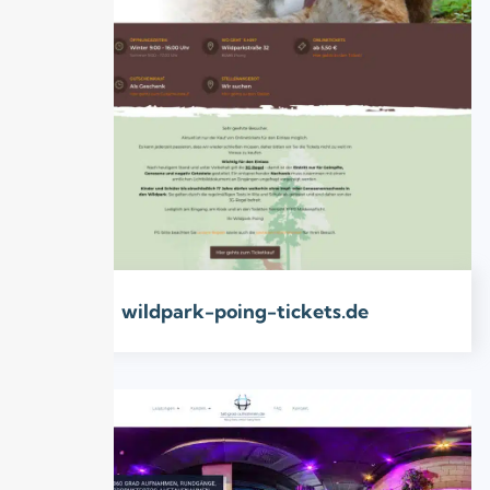
wildpark-poing-tickets.de