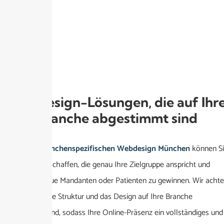
Webdesign-Lösungen, die auf Ihr
Branche abgestimmt sind
Mit einem
branchenspezifischen Webdesign München
können S
eine Website schaffen, die genau Ihre Zielgruppe anspricht und
Ihnen hilft, neue Mandanten oder Patienten zu gewinnen. Wir acht
darauf, dass die Struktur und das Design auf Ihre Branche
abgestimmt sind, sodass Ihre Online-Präsenz ein vollständiges und