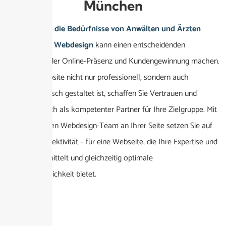
München
Ein speziell auf die Bedürfnisse von Anwälten und Ärzten
ausgerichtetes Webdesign
kann einen entscheidenden
Unterschied in der Online-Präsenz und Kundengewinnung machen.
Indem Ihre Website nicht nur professionell, sondern auch
branchenspezifisch gestaltet ist, schaffen Sie Vertrauen und
positionieren sich als kompetenter Partner für Ihre Zielgruppe. Mit
einem erfahrenen Webdesign-Team an Ihrer Seite setzen Sie auf
Qualität und Effektivität – für eine Webseite, die Ihre Expertise und
Werte klar vermittelt und gleichzeitig optimale
Benutzerfreundlichkeit bietet.